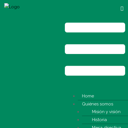
Home
Quiénes somos
Misión y visión
Historia
Mesa directiva